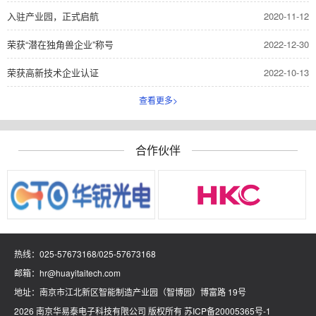
入驻产业园，正式启航
2020-11-12
荣获“潜在独角兽企业”称号
2022-12-30
荣获高新技术企业认证
2022-10-13
查看更多>
合作伙伴
热线：
025-57673168
/
025-57673168
邮箱：hr@huayitaitech.com
地址：南京市江北新区智能制造产业园（智博园）博富路 19号
2026 南京华易泰电子科技有限公司 版权所有
苏ICP备20005365号-1