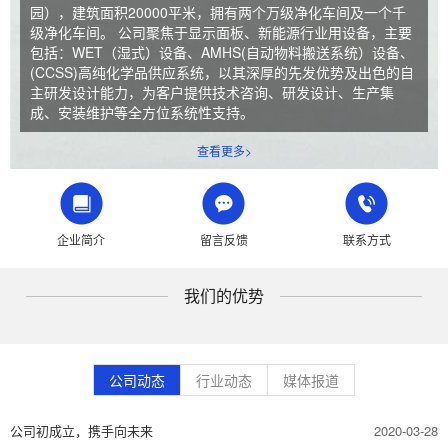
园），建筑面积20000平米，拥有两个万级净化车间及一个千
级净化车间。 公司聚焦于显示面板、新能源行业用设备，主要
包括：WET（湿式）设备、AMHS(自动物料搬送系统）设备、
(CCSS)高纯化学品供应系统，以其深厚的先发优势及出色的自
主研发设计能力，为客户提供技术咨询、研发设计、生产集
成、安装维护等全方位系统性支持。
查看更多>
企业简介
留言反馈
联系方式
我们的优势
公司动态
行业动态
媒体报道
公司初成立，携手向未来
2020-03-28